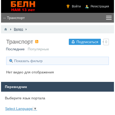
Войти
Регистрация
Видео
Транспорт
Подписаться
0
Последние
Популярные
Показать фильтр
Нет видео для отображения
Переводчик
Выберите язык портала
Select Language
▼