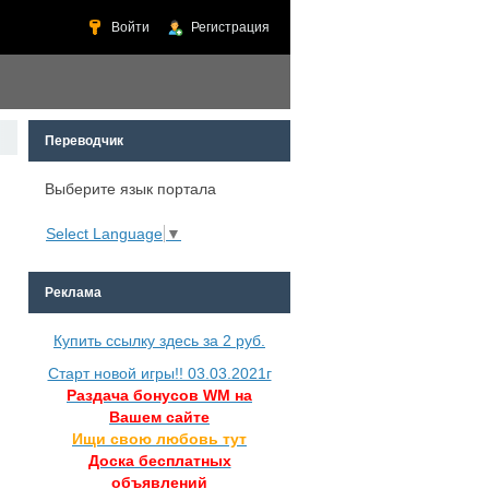
Войти
Регистрация
Переводчик
Выберите язык портала
Select Language
▼
Реклама
Купить ссылку здесь за
2
руб.
Старт новой игры!! 03.03.2021г
Раздача бонусов WM на
Вашем сайте
Ищи свою любовь тут
Доска бесплатных
объявлений