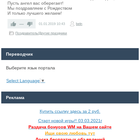
Пусть ангел вас оберегает!
Мы поздравляем с Рождеством
И только лучшего желаем!
—
01.01.2019
10:43
beln
Поздравитель/Другие праздники
Переводчик
Выберите язык портала
Select Language
▼
Реклама
Купить ссылку здесь за
2
руб.
Старт новой игры!! 03.03.2021г
Раздача бонусов WM на Вашем сайте
Ищи свою любовь тут
Доска бесплатных объявлений